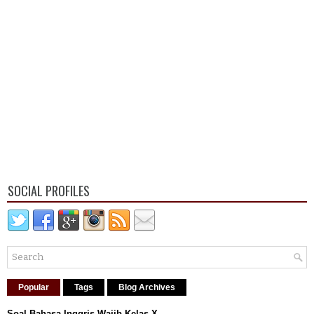
SOCIAL PROFILES
Popular
Tags
Blog Archives
Soal Bahasa Inggris Wajib Kelas X