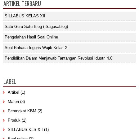
ARTIKEL TERBARU
SILLABUS KELAS XII
Satu Guru Satu Blog ( Sagusablog)
Pengolahan Hasil Soal Online
Soal Bahasa Inggris Wajib Kelas X
Pendidikan Dalam Menjawab Tantangan Revolusi Idustri 4.0
LABEL
Artikel
(1)
Materi
(3)
Perangkat KBM
(2)
Produk
(1)
SILLABUS KLS XII
(1)
Soal online
(2)